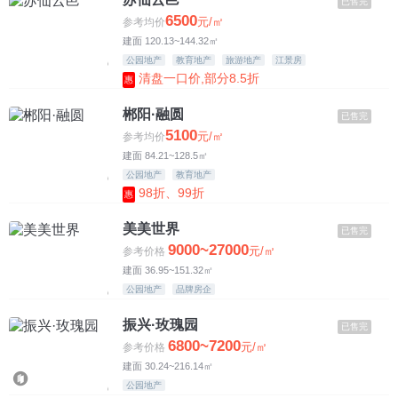
已售完
6500
元/㎡
参考均价
建面 120.13~144.32㎡
公园地产
教育地产
旅游地产
江景房
清盘一口价,部分8.5折
惠
郴阳·融圆
已售完
5100
元/㎡
参考均价
建面 84.21~128.5㎡
公园地产
教育地产
98折、99折
惠
美美世界
已售完
9000~27000
元/㎡
参考价格
建面 36.95~151.32㎡
公园地产
品牌房企
振兴·玫瑰园
已售完
6800~7200
元/㎡
参考价格
建面 30.24~216.14㎡
公园地产