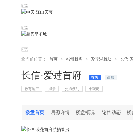
您当前位置：
首页
>
郴州新房
>
爱莲湖板块
>
长信·
长信·爱莲首府
在售
高层
教育地产
湖景
交通便利
准现房
楼盘首页
房源详情
楼盘概况
销售动态
楼