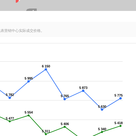
1
栋
代表营销中心实际成交价格。
6 150
5 995
5 873
5 782
5 775
5 765
5 630
5 554
5 477
5 418
5 406
5 340
5 311