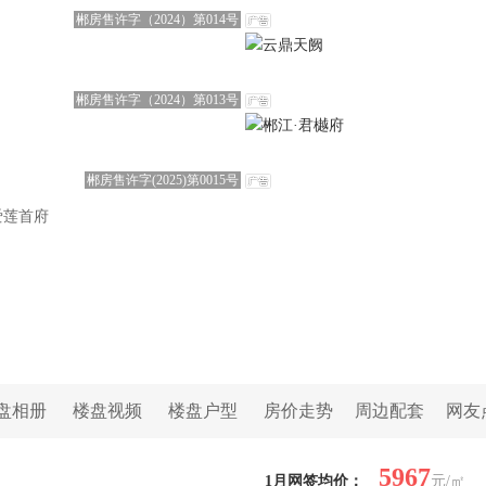
郴房售许字（2024）第014号
郴房售许字（2024）第013号
郴房售许字(2025)第0015号
爱莲首府
盘相册
楼盘视频
楼盘户型
房价走势
周边配套
网友
5967
1月网签均价：
元/㎡