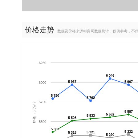
价格走势
数据及价格来源郴房网数据统计，仅供参考，不
6250
6 046
5 967
5 967
6000
5 790
5 762
均价（元/㎡）
5750
5 587
5 552
5 533
5 508
5500
5 363
5 332
5 321
5 318
5 290