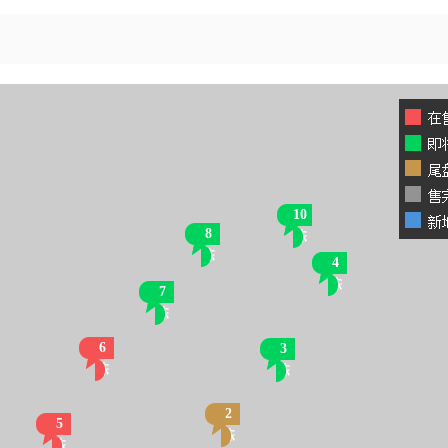
10
8
栋
栋
4
栋
7
栋
6
3
栋
栋
2
5
栋
栋