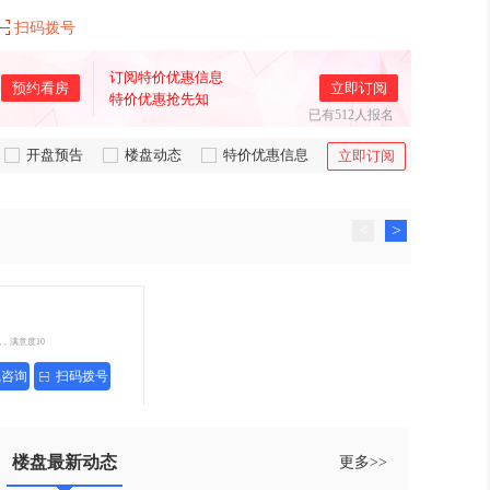
扫码拨号
订阅特价优惠信息
预约看房
立即订阅
特价优惠抢先知
已有512人报名
开盘预告
楼盘动态
特价优惠信息
立即订阅
<
>
线，满意度10
线咨询
扫码拨号
楼盘最新动态
更多>>