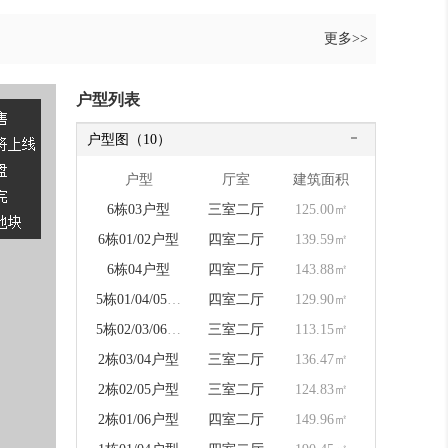
更多>>
户型列表
户型图（10）
户型
厅室
建筑面积
6栋03户型
三室二厅
125.00㎡
6栋01/02户型
四室二厅
139.59㎡
6栋04户型
四室二厅
143.88㎡
5栋01/04/05/08户型
四室二厅
129.90㎡
5栋02/03/06/07户型
三室二厅
113.15㎡
2栋03/04户型
三室二厅
136.47㎡
2栋02/05户型
三室二厅
124.83㎡
2栋01/06户型
四室二厅
149.96㎡