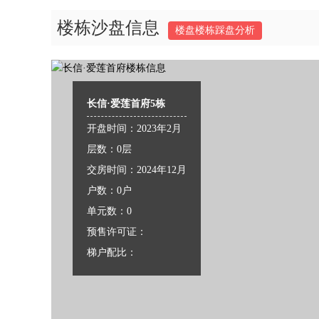
楼栋沙盘信息
楼盘楼栋踩盘分析
长信·爱莲首府5栋
开盘时间：2023年2月
层数：0层
交房时间：2024年12月
户数：0户
单元数：0
预售许可证：
梯户配比：