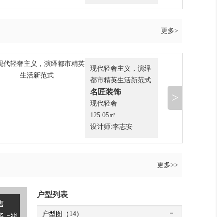
更多>
现代轻奢主义，演绎
都市精英生活新范式
名匠装饰
>
现代轻奢
125.05㎡
设计师:李志安
更多>>
户型列表
户型图（14）