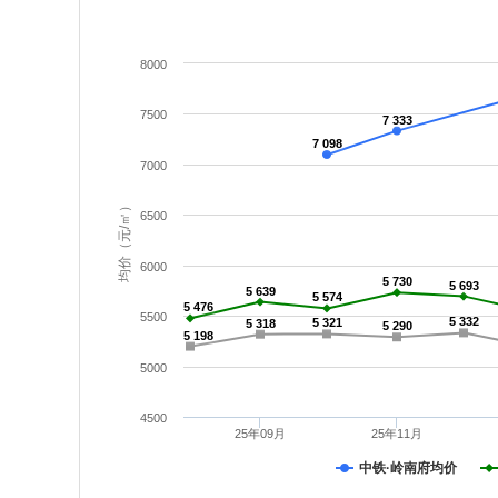
8000
7500
7 333
7 098
7000
均价（元/㎡）
6500
6000
5 730
5 693
5 639
5 574
5 476
5500
5 332
5 321
5 318
5 290
5 198
5000
4500
25年09月
25年11月
中铁·岭南府均价