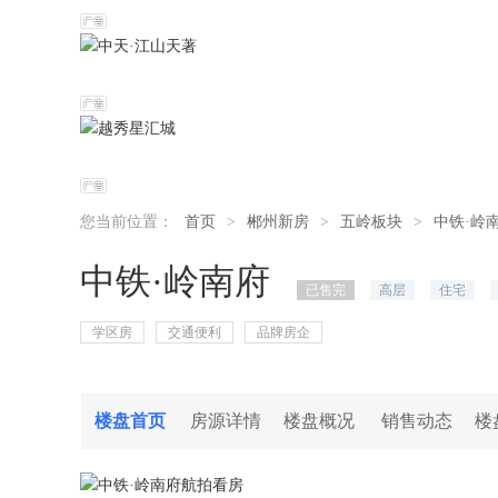
您当前位置：
首页
>
郴州新房
>
五岭板块
>
中铁·岭
中铁·岭南府
已售完
高层
住宅
学区房
交通便利
品牌房企
楼盘首页
房源详情
楼盘概况
销售动态
楼