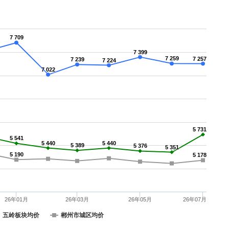
7 709
7 399
7 259
7 257
7 239
7 224
7 022
5 731
5 541
5 440
5 440
5 389
5 376
5 351
5 190
5 178
26年01月
26年03月
26年05月
26年07月
五岭板块均价
郴州市城区均价