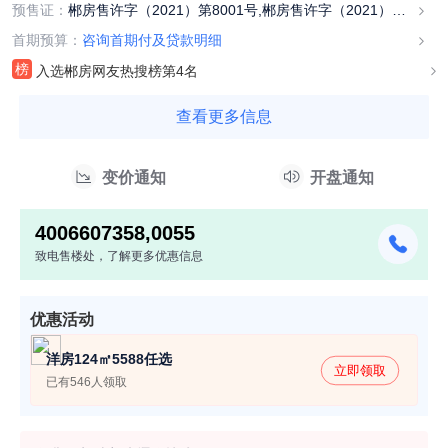
预售证：
郴房售许字（2021）第8001号,郴房售许字（2021）第
0071号,郴房售许...
首期预算：
咨询首期付及贷款明细
榜
入选郴房网友热搜榜第4名
查看更多信息
变价通知
开盘通知
4006607358,0055
致电售楼处，了解更多优惠信息
优惠活动
洋房124㎡5588任选
立即领取
已有546人领取