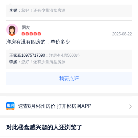
李媛：
您好！还有少量清盘房源
网友
2025-08-22
洋房有没有四房的，单价多少
王家豪18975717390：
洋房有4房5688起
李媛：
您好！还有少量清盘房源
我要点评
速查8月郴州房价 打开郴房网APP
对此楼盘感兴趣的人还浏览了