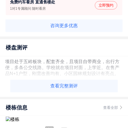
免费约车看房 直通售楼处
立即预约
1对1专属顾问 随时看房
咨询更多优惠
楼盘测评
项目处于五岭板块，配套齐全，且项目自带商业，出行方
便，多条公交线路。学校就在项目对面，上学近。在售产
品N+1户型，刚需改善均有。小区园林规划设计有亮点。
查看完整测评
楼栋信息
查看全部