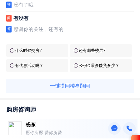
没有了哦
答
有没有
问
感谢你的关注，还有的
答
什么时候交房?
还有哪些楼层?
有优惠活动吗？
公积金最多能贷多少？
一键提问楼盘顾问
购房咨询师
杨东
愿你所愿 爱你所爱
郴房礼包