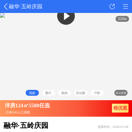
融华·五岭庆园
详情
动态
户型
点评
328w
视频
图片
航拍
区位图
户型
共128张
洋房124㎡5588任选
领优惠
已有546人已领取
融华·五岭庆园
更新时间：2026-07-06