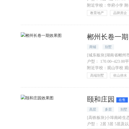
附近学校：
华府小学
附
教育地产
品牌房企
郴州长卷一期
商铺
别墅
[城东板块]湖南省郴
户型：
170.00~423.00
附近学校：
观山学校
观
高端别墅
依山傍水
颐和庄园
在售
高层
多层
别墅
[高铁板块]小埠南岭生
户型：
2居 3居 5居及以上