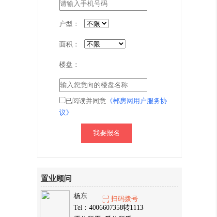
户型：
面积：
楼盘：
已阅读并同意
《郴房网用户服务协
议》
置业顾问
杨东
扫码拨号
Tel：4006607358转1113