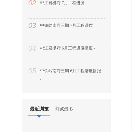
02
郴江君樾府 7月工程进度
03
中铁岭南府三期 7月工程进度
04
郴江君樾府 6月工程进度播报~
05
中铁岭南府三期 6月工程进度播报
~
06
青云和著2026年6月最新工程进度
最近浏览
浏览最多
07
北湖峯境199 2026年5月主体封顶