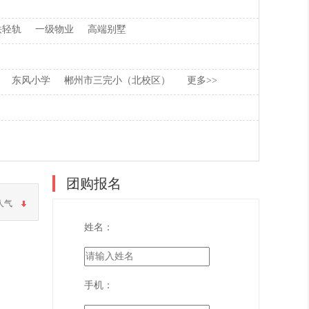
铁轻轨
一级物业
高端别墅
东风小学
郴州市三完小（北校区）
更多>>
团购报名
人气
姓名：
手机：