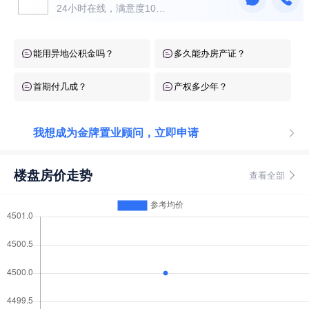
24小时在线，满意度10
0％！
能用异地公积金吗？
多久能办房产证？
首期付几成？
产权多少年？
我想成为金牌置业顾问，立即申请
楼盘房价走势
查看全部