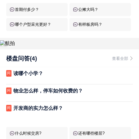
首期付多少？
公摊大吗？
哪个户型采光更好？
有样板房吗？
楼盘问答(4)
查看全部
读哪个小学？
问
物业怎么样，停车如何收费的？
问
开发商的实力怎么样？
问
什么时候交房?
还有哪些楼层?