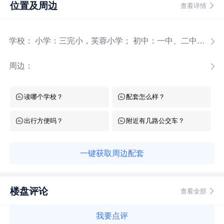
位置及周边
查看详情
学校： 小学：三完小，芙蓉小学； 初中：一中、二中、城关中学，玉潭学校；
周边：
读哪个学校？
配套怎么样？
出行方便吗？
附近有几路公交车？
一键获取周边配套
楼盘评论
查看全部
我要点评