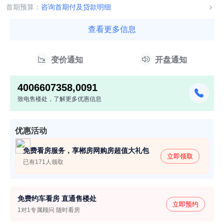
0016号,安房售许...
首期预算：
咨询首期付及贷款明细
查看更多信息
变价通知
开盘通知
4006607358,0091
致电售楼处，了解更多优惠信息
优惠活动
免费看房服务，享郴房网购房超值大礼包
立即领取
已有171人领取
免费约车看房 直通售楼处
立即预约
1对1专属顾问 随时看房