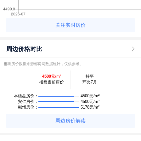
关注实时房价
周边价格对比
郴州房价数据来源郴房网数据统计，仅供参考。
4500
元/m²
持平
楼盘当前房价
环比7月
本楼盘房价：
4500元/m²
安仁房价：
4500元/m²
郴州房价：
5178元/m²
周边房价解读