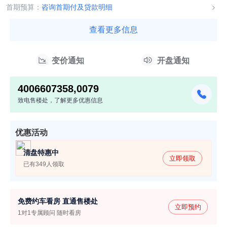
0178号,郴房售许...
首期预算：
咨询首期付及贷款明细
查看更多信息
变价通知
开盘通知
4006607358,0079
致电售楼处，了解更多优惠信息
优惠活动
清盘特惠中
立即领取
已有349人领取
免费约车看房 直通售楼处
立即预约
1对1专属顾问 随时看房