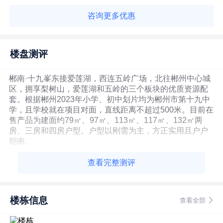
咨询更多优惠
楼盘测评
郴南·十九峯东接爱莲湖，西连五岭广场，北往郴州中心城
区，拥享梨树山，爱莲湖和五岭的三个板块的优质资源配
套。根据郴州2023年小学、初中划片均为郴州市第十九中
学，且学校就在项目对面，直线距离不超过500米。目前在
售产品为建面约79㎡、97㎡、113㎡、117㎡、132㎡两
房、三房和四房户型。户型以刚需为主，方正实用且户户
朝南。
查看完整测评
楼栋信息
查看全部