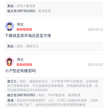
黄晶：
还有少量选择
杨主管18973510352：
看房联系
网友
2025-03-15
下楼就是菜市场还是蛮方便
黄晶：
是的，感谢关注
网友
2023-03-07
小户型还有楼层吗
黄兰兰：
您好，感谢您的关注，小户型有79平方的两房，还有90多
的三房都有选择，可以直接到实地来看房，有电梯到高层去看，您
可以联系我电话15115591595
杨主管18973510352：
有的，79-97都还有，看房联系
唐湘：
现在80平的两房和97、113、117的三房都还有选择，132的
四房就只剩三套了，如果你还在观望可以联系我帮您解惑