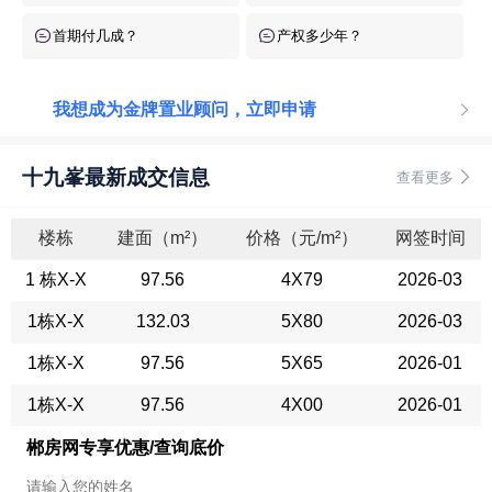
首期付几成？
产权多少年？
我想成为金牌置业顾问，立即申请
十九峯最新成交信息
查看更多
楼栋
建面（m²）
价格（元/m²）
网签时间
1 栋X-X
97.56
4X79
2026-03
1栋X-X
132.03
5X80
2026-03
1栋X-X
97.56
5X65
2026-01
1栋X-X
97.56
4X00
2026-01
郴房网专享优惠/查询底价