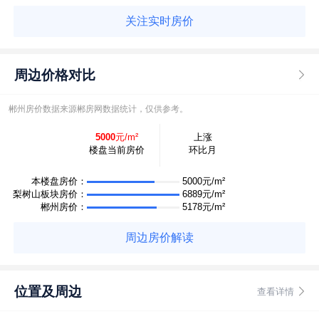
关注实时房价
周边价格对比
郴州房价数据来源郴房网数据统计，仅供参考。
5000
元/m²
上涨
楼盘当前房价
环比月
本楼盘房价：
5000元/m²
梨树山板块房价：
6889元/m²
郴州房价：
5178元/m²
周边房价解读
位置及周边
查看详情