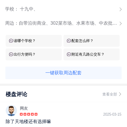
学校： 十九中、
周边：
自带沿街商业、302菜市场、水果市场、中农批市场、罗家井、五岭商圈、南塔商圈
读哪个学校？
配套怎么样？
出行方便吗？
附近有几路公交车？
一键获取周边配套
楼盘评论
查看全部
网友
2025-03-15
除了天地楼还有选择嘛