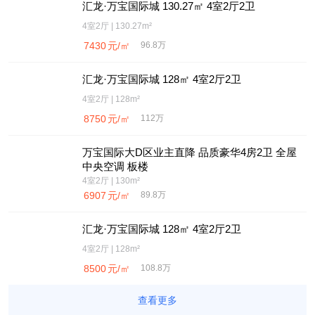
汇龙·万宝国际城 130.27㎡ 4室2厅2卫
4室2厅 | 130.27m²
7430
元/㎡
96.8万
汇龙·万宝国际城 128㎡ 4室2厅2卫
4室2厅 | 128m²
8750
元/㎡
112万
万宝国际大D区业主直降 品质豪华4房2卫 全屋
中央空调 板楼
4室2厅 | 130m²
6907
元/㎡
89.8万
汇龙·万宝国际城 128㎡ 4室2厅2卫
4室2厅 | 128m²
8500
元/㎡
108.8万
查看更多