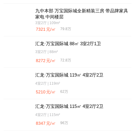
九中本部 万宝国际城全新精装三房 带品牌家具
家电 中间楼层
3室2厅 | 109m²
7321
元/㎡
79.8万
汇龙·万宝国际城 88㎡ 3室2厅1卫
3室2厅 | 88m²
8272
元/㎡
72.8万
汇龙·万宝国际城 119㎡ 4室2厅2卫
4室2厅 | 119m²
5210
元/㎡
62万
汇龙·万宝国际城 115㎡ 4室2厅2卫
4室2厅 | 115m²
8347
元/㎡
96万