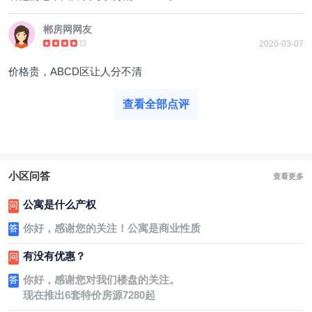
郴房网网友
2020-03-07
价格贵，ABCD区让人分不清
查看全部点评
小区问答
查看更多
公寓是什么产权
问
你好，感谢您的关注！公寓是商业性质
答
有没有优惠？
问
你好，感谢您对我们楼盘的关注。
答
现在推出6套特价房源7280起