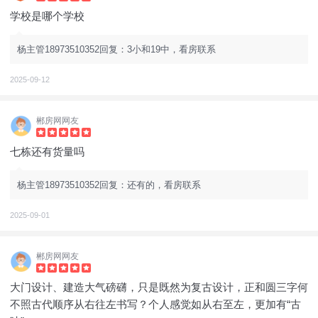
学校是哪个学校
杨主管18973510352回复：3小和19中，看房联系
2025-09-12
郴房网网友
七栋还有货量吗
杨主管18973510352回复：还有的，看房联系
2025-09-01
郴房网网友
大门设计、建造大气磅礴，只是既然为复古设计，正和圆三字何
不照古代顺序从右往左书写？个人感觉如从右至左，更加有“古