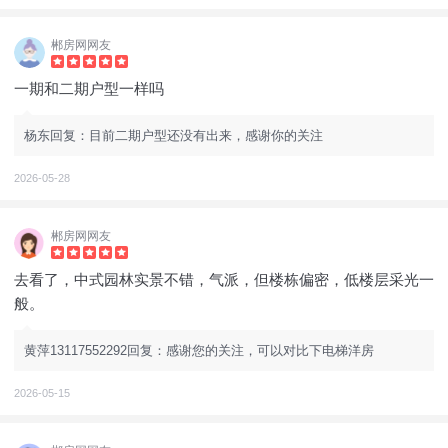
郴房网网友
一期和二期户型一样吗
杨东回复：目前二期户型还没有出来，感谢你的关注
2026-05-28
郴房网网友
去看了，中式园林实景不错，气派，但楼栋偏密，低楼层采光一
般。
黄萍13117552292回复：感谢您的关注，可以对比下电梯洋房
2026-05-15