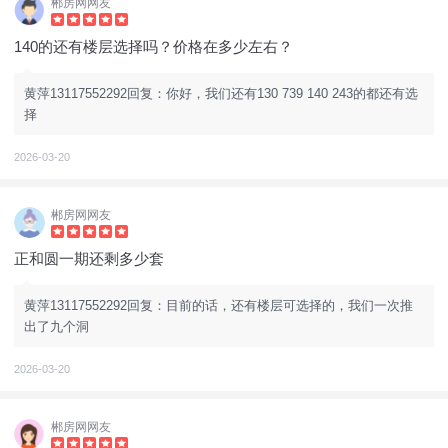
郴房网网友
140的还有楼层选择吗？价格在多少左右？
黄萍13117552292回复：你好，我们还有130 739 140 243的都还有选
择
2026-03-20
郴房网网友
正和圆一期还剩多少套
黄萍13117552292回复：目前的话，还有楼层可选择的，我们一次推
出了九个洞
2026-03-20
郴房网网友