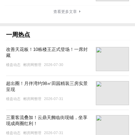
查看更多文章
一周热点
改善天花板！10栋楼王正式登场！一席封
藏
楼盘动态
郴房网整理
2026-07-30
超出圈！月伴湾约98㎡田园精装三房实景
呈现
楼盘动态
郴房网整理
2026-07-31
三重客流叠加！云鼎天阙临街现铺，坐享
现成商圈红利！
楼盘动态
郴房网整理
2026-07-31