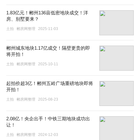
1.83亿元！郴州136亩低密地块成交！洋
房、别墅要来？
土拍
郴房网整理
2025-11-03
郴州城东地块1.17亿成交！隔壁更贵的即
将开拍！
土拍
郴房网整理
2025-10-11
起拍价超3亿！郴州五岭广场重磅地块即将
开拍！
土拍
郴房网整理
2025-08-23
2.08亿！央企出手！中铁三期地块成功出
让！
土拍
郴房网整理
2024-12-03