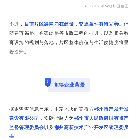
▲TG2025024地块区位图
不过，
目前片区路网尚在建设，交通条件有待完善。
但
随着万福路、崔家岭路等市政工程的推进，
以及相关教
育设施的规划与落地，片区整体价值与生活便捷度将显
著提升。
3
竞得企业背景
据企查查信息显示，本宗地块的竞得方
郴州市产发开发
建设有限公司
，实际控制人为
郴州市人民政府国有资产
监督管理委员会
以及
郴州高新技术产业开发区管理委员
会
。