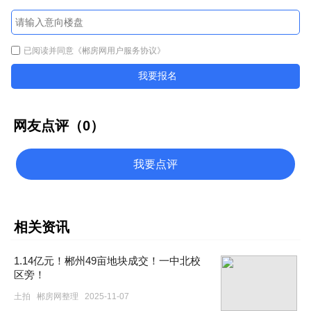
已阅读并同意
《郴房网用户服务协议》
我要报名
网友点评（
0
）
我要点评
相关资讯
1.14亿元！郴州49亩地块成交！一中北校
区旁！
土拍
郴房网整理
2025-11-07