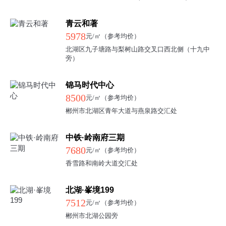
青云和著
5978
元/㎡（参考均价）
北湖区九子塘路与梨树山路交叉口西北侧（十九中
旁）
锦马时代中心
8500
元/㎡（参考均价）
郴州市北湖区青年大道与燕泉路交汇处
中铁·岭南府三期
7680
元/㎡（参考均价）
香雪路和南岭大道交汇处
北湖·峯境199
7512
元/㎡（参考均价）
郴州市北湖公园旁