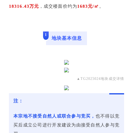
18316.43万元
，成交楼面价约为
1683元/㎡
。
1
地块基本信息
▲TG2025024地块成交详情
注：
本宗地不接受自然人或联合参与竞买，
也不得以竞
买后成立公司进行开发建设为由接受自然人参与竞