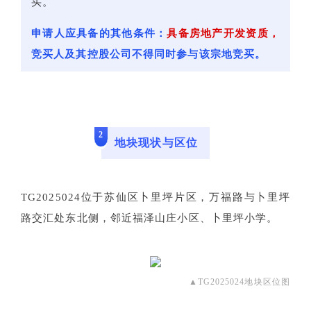
买。
申请人应具备的其他条件：
具备房地产开发资质，
竞买人及其控股公司不得同时参与该宗地竞买。
2
地块现状与区位
TG2025024位于苏仙区卜里坪片区，万福路与卜里坪
路交汇处东北侧，邻近福泽山庄小区、卜里坪小学。
▲TG2025024地块区位图