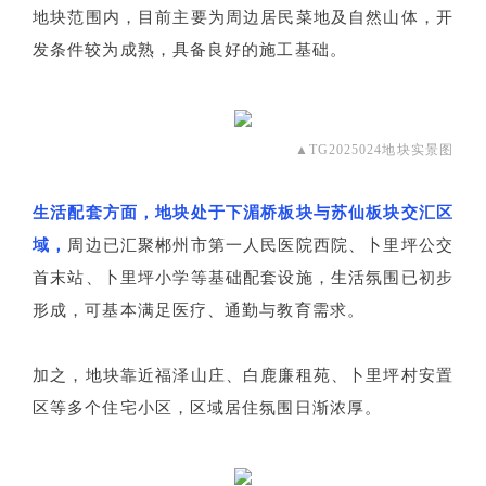
地块范围内，目前主要为周边居民菜地及自然山体，开
发条件较为成熟，具备良好的施工基础。
▲TG2025024地块实景图
生活配套方面，地块处于下湄桥板块与苏仙板块交汇区
域，
周边已汇聚郴州市第一人民医院西院、卜里坪公交
首末站、卜里坪小学等基础配套设施，生活氛围已初步
形成，可基本满足医疗、通勤与教育需求。
加之，地块靠近福泽山庄、白鹿廉租苑、卜里坪村安置
区等多个住宅小区，区域居住氛围日渐浓厚。