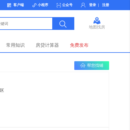
客户端
小程序
公众号
登录
|
注册
地图找房
常用知识
房贷计算器
免费发布
帮您找铺
区