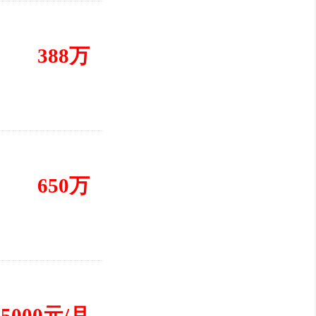
388万
650万
25000元/月