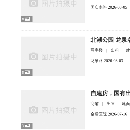
国庆南路
2026-08-05
8
北湖公园 龙泉
|
|
写字楼
出租
建
龙泉路
2026-08-03
8
自建房，国有
|
|
商铺
出售
建面
金盾医院
2026-07-16
3