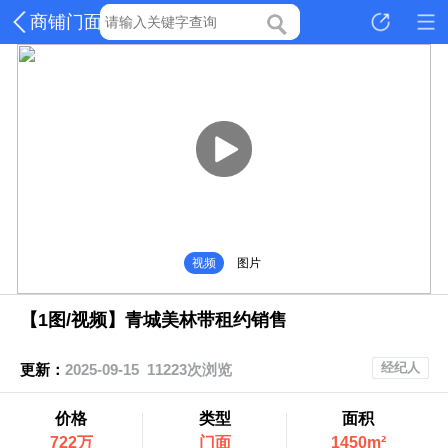
商铺门面
视频
图片
【1图/视频】青城美林带租约销售
经纪人
更新：
2025-09-15 11223次浏览
价格
类型
面积
722万
门面
1450m²