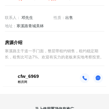
联系人：
邓先生
性质：
出售
地址：
寒溪路青城美林
房源介绍
寒溪路主干道一手门面，整层带租约销售，租约稳定期
长，租售比可达7%。欢迎有实力的老板来实地考察投资。
cfw_6969
郴房网
马上使用置顶信息推广