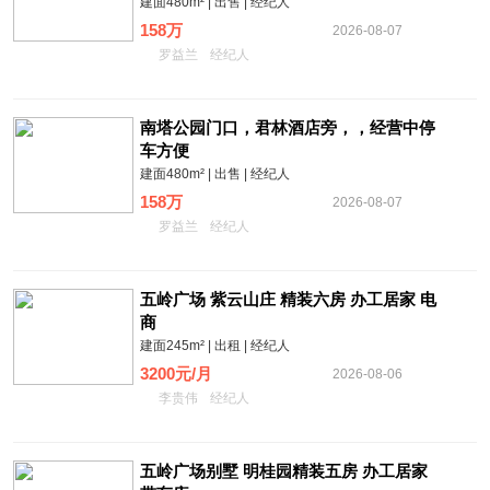
建面480m² | 出售 | 经纪人
158万
2026-08-07
罗益兰
经纪人
南塔公园门口，君林酒店旁，，经营中停
车方便
建面480m² | 出售 | 经纪人
158万
2026-08-07
罗益兰
经纪人
五岭广场 紫云山庄 精装六房 办工居家 电
商
建面245m² | 出租 | 经纪人
3200元/月
2026-08-06
李贵伟
经纪人
五岭广场别墅 明桂园精装五房 办工居家