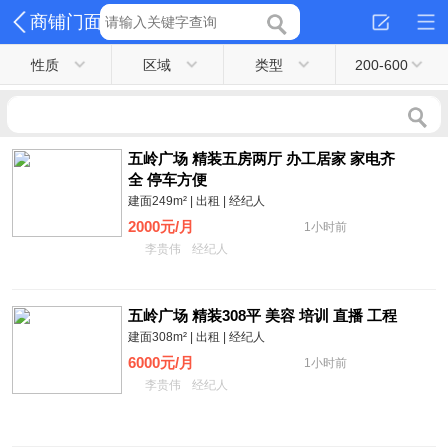
商铺门面
性质
区域
类型
200-600
五岭广场 精装五房两厅 办工居家 家电齐
全 停车方便
建面249m² | 出租 | 经纪人
2000元/月
1小时前
李贵伟
经纪人
五岭广场 精装308平 美容 培训 直播 工程
建面308m² | 出租 | 经纪人
6000元/月
1小时前
李贵伟
经纪人