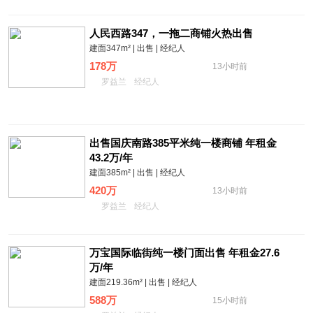
人民西路347，一拖二商铺火热出售
建面347m² | 出售 | 经纪人
178万
13小时前
罗益兰
经纪人
出售国庆南路385平米纯一楼商铺 年租金
43.2万/年
建面385m² | 出售 | 经纪人
420万
13小时前
罗益兰
经纪人
万宝国际临街纯一楼门面出售 年租金27.6
万/年
建面219.36m² | 出售 | 经纪人
588万
15小时前