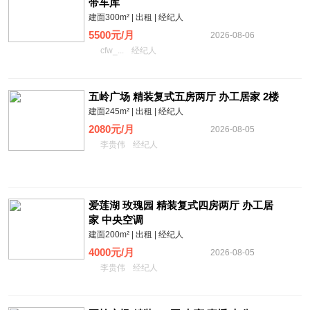
带车库
建面300m² | 出租 | 经纪人
5500元/月
2026-08-06
cfw_...
经纪人
五岭广场 精装复式五房两厅 办工居家 2楼
建面245m² | 出租 | 经纪人
2080元/月
2026-08-05
李贵伟
经纪人
爱莲湖 玫瑰园 精装复式四房两厅 办工居
家 中央空调
建面200m² | 出租 | 经纪人
4000元/月
2026-08-05
李贵伟
经纪人