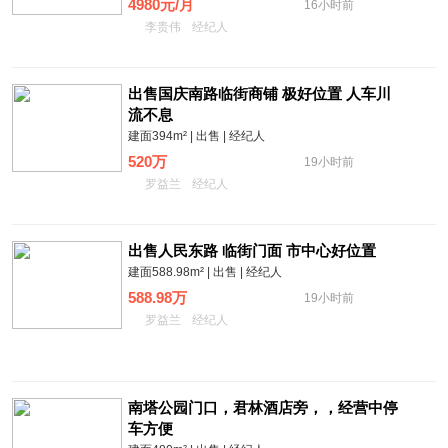
4980元/月
16小时前
李贵伟
经纪人
出售国庆南路临街商铺 极好位置 人车川
流不息
建面394m² | 出售 | 经纪人
520万
19小时前
罗益兰
经纪人
出售人民东路 临街门面 市中心好位置
建面588.98m² | 出售 | 经纪人
588.98万
19小时前
罗益兰
经纪人
南塔公园门口，君林酒店旁，，经营中停
车方便