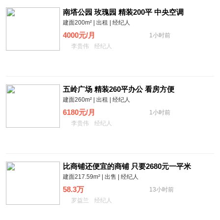
南塔公园 玫瑰园 精装200平 中央空调
建面200m² | 出租 | 经纪人
4000元/月
1小时前
李贵伟
经纪人
五岭广场 精装260平办公 看房方便
建面260m² | 出租 | 经纪人
6180元/月
1小时前
李贵伟
经纪人
比商铺还便宜的商铺 只要2680元一平米
建面217.59m² | 出售 | 经纪人
58.3万
13小时前
罗益兰
经纪人