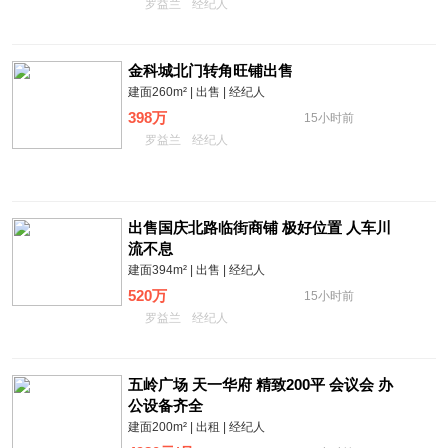
罗益兰
经纪人
金科城北门转角旺铺出售
建面260m² | 出售 | 经纪人
398万
15小时前
罗益兰
经纪人
出售国庆北路临街商铺 极好位置 人车川
流不息
建面394m² | 出售 | 经纪人
520万
15小时前
罗益兰
经纪人
五岭广场 天一华府 精致200平 会议会 办
公设备齐全
建面200m² | 出租 | 经纪人