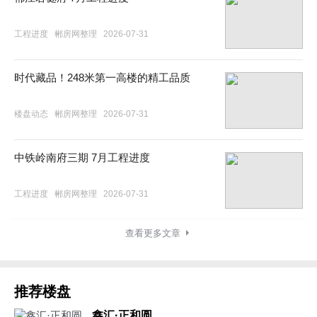
工程进度
郴房网整理
2026-07-31
时代藏品！248米第一高楼的精工品质
楼盘动态
郴房网整理
2026-07-31
中铁岭南府三期 7月工程进度
工程进度
郴房网整理
2026-07-31
查看更多文章
推荐楼盘
鑫汇·正和圆