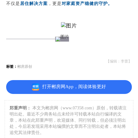
不仅是
居住解决方案
，更是
对家庭资产稳健的守护。
【编辑：李蕾】
标签：
郴房原创
打开郴房网App，阅读体验更好
郑重声明：
本文为郴房网（www.07358.com）原创，转载请注
明出处。最近不少商务站点未经许可转载本站自行编译的文
章，本站在此郑重声明，欢迎媒体、同行转载，但必须注明出
处，今后若发现采用本站编撰的文章而不注明出处者，本站将
追究其法律责任。