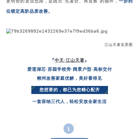
更明智的置业思路，是跳出“先凑合、再置换”的循环，
一步到
位锁定高阶品质改善
。
江山天著实景图
『
中天·江山天著
』
爱莲湖芯·苏园学校旁·阔景户型·高标交付
郴州改善家庭优解，美好看得见
您想要的，都已为您精心配齐
一套容纳三代人，
轻松安放全家生活
1