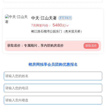
中天·江山天著
爱莲湖板块
5480
7月网签均价：
元/㎡
郴江路石榴湾公园东门（奥米茄天桥）
获取底价：专属顾问，享内部购房底价
获取底价
郴房网独享会员团购优惠报名