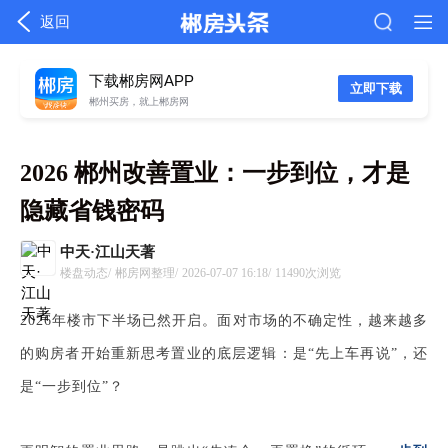
返回
下载郴房网APP
立即下载
郴州买房，就上郴房网
2026 郴州改善置业：一步到位，才是
隐藏省钱密码
中天·江山天著
楼盘动态/
郴房网整理/
2026-07-07 16:18/
11490次浏览
2026年楼市下半场已然开启。面对市场的不确定性，越来越多
的购房者开始重新思考置业的底层逻辑：是“先上车再说”，还
是“一步到位”？