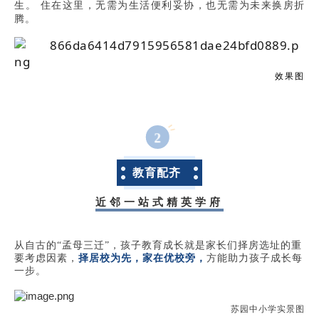
生。 住在这里，无需为生活便利妥协，也无需为未来换房折
腾。
效果图
2
教育配齐
近邻一站式精英学府
从自古的“孟母三迁”，孩子教育成长就是家长们择房选址的重
要考虑因素，
择居校为先，家在优校旁，
方能助力孩子成长每
一步。
苏园中小学实景图