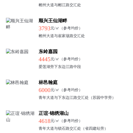
郴州大道与郴江路交汇处
顺兴王仙湖畔
3793
元/㎡（参考均价）
郴州大道与崔家垅路交汇处
东岭嘉园
4445
元/㎡（参考均价）
爱莲湖旁下东边江路中段
林邑翰庭
6000
元/㎡（参考均价）
青年大道与下东边江路交汇处（苏园中学旁）
正谊·锦绣湖山
4618
元/㎡（参考均价）
青年大道与锁石路交汇处（省四建站旁）