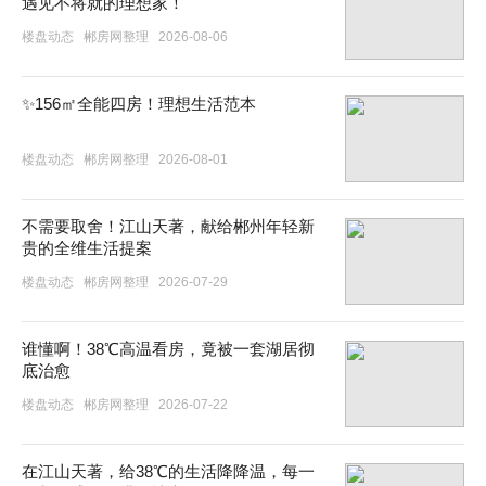
遇见不将就的理想家！
楼盘动态
郴房网整理
2026-08-06
✨156㎡全能四房！理想生活范本
楼盘动态
郴房网整理
2026-08-01
不需要取舍！江山天著，献给郴州年轻新
贵的全维生活提案
楼盘动态
郴房网整理
2026-07-29
谁懂啊！38℃高温看房，竟被一套湖居彻
底治愈
楼盘动态
郴房网整理
2026-07-22
在江山天著，给38℃的生活降降温，每一