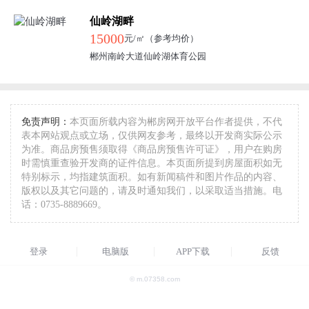
仙岭湖畔
15000
元/㎡（参考均价）
郴州南岭大道仙岭湖体育公园
免责声明：
本页面所载内容为郴房网开放平台作者提供，不代
表本网站观点或立场，仅供网友参考，最终以开发商实际公示
为准。商品房预售须取得《商品房预售许可证》，用户在购房
时需慎重查验开发商的证件信息。本页面所提到房屋面积如无
特别标示，均指建筑面积。如有新闻稿件和图片作品的内容、
版权以及其它问题的，请及时通知我们，以采取适当措施。电
话：0735-8889669。
登录
电脑版
APP下载
反馈
© m.07358.com