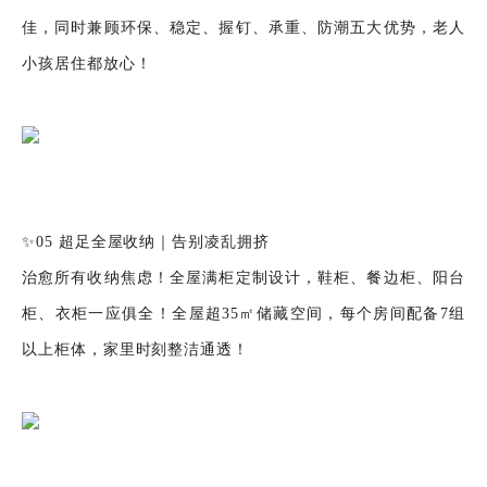
佳，同时兼顾环保、稳定、握钉、承重、防潮五大优势，老人
小孩居住都放心！
✨05 超足全屋收纳｜告别凌乱拥挤
治愈所有收纳焦虑！全屋满柜定制设计，鞋柜、餐边柜、阳台
柜、衣柜一应俱全！全屋超35㎡储藏空间，每个房间配备7组
以上柜体，家里时刻整洁通透！