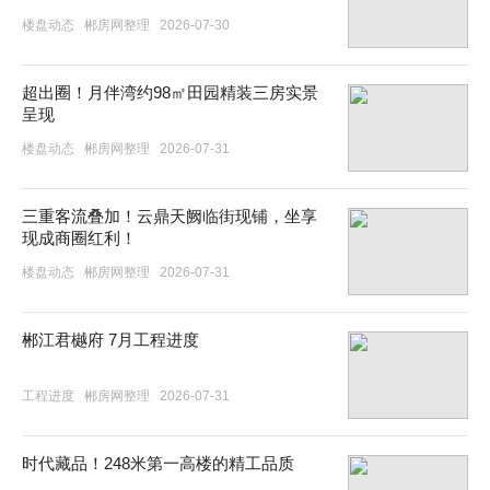
楼盘动态
郴房网整理
2026-07-30
超出圈！月伴湾约98㎡田园精装三房实景
呈现
楼盘动态
郴房网整理
2026-07-31
三重客流叠加！云鼎天阙临街现铺，坐享
现成商圈红利！
楼盘动态
郴房网整理
2026-07-31
郴江君樾府 7月工程进度
工程进度
郴房网整理
2026-07-31
时代藏品！248米第一高楼的精工品质