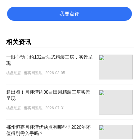
我要点评
相关资讯
一眼心动！约102㎡法式精装三房，实景呈
现
楼盘动态
郴房网整理
2026-08-05
超出圈！月伴湾约98㎡田园精装三房实景
呈现
楼盘动态
郴房网整理
2026-07-31
郴州恒嘉月伴湾优缺点有哪些？2026年还
值得刚需入手吗？