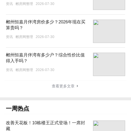
资讯
郴房网整理
2026-07-30
郴州恒嘉月伴湾房价多少？2026年现在买
算贵吗？
资讯
郴房网整理
2026-07-30
郴州恒嘉月伴湾有多少户？综合性价比值
得入手吗？
资讯
郴房网整理
2026-07-30
查看更多文章
一周热点
改善天花板！10栋楼王正式登场！一席封
藏