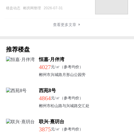
楼盘动态
郴房网整理
2026-07-31
查看更多文章
推荐楼盘
恒嘉·月伴湾
4027
元/㎡（参考均价）
郴州市兴城路月形山公园旁
西苑8号
4864
元/㎡（参考均价）
郴州市松山路与兴城路交汇处
联兴·熹玥台
3875
元/㎡（参考均价）