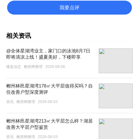
我要点评
相关资讯
@全体星湖湾业主，家门口的泳池8月7日
即将清凉上线！盛夏美好，下楼即享
楼盘动态
郴房网整理
2026-08-06
郴州林邑星湖湾178㎡大平层值得买吗？自
住改善户型深度测评
资讯
郴房网整理
2026-08-03
郴州林邑星湖湾213㎡大平层怎么样？湖居
改善大平层户型鉴赏
资讯
郴房网整理
2026-08-03