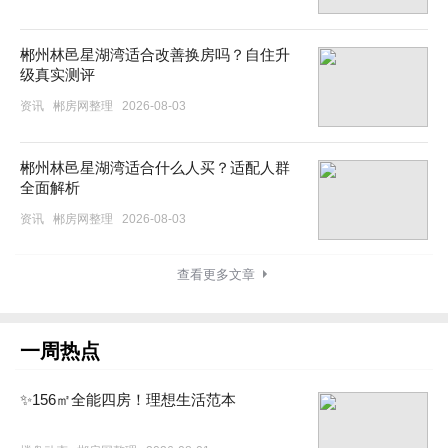
郴州林邑星湖湾适合改善换房吗？自住升
级真实测评
资讯
郴房网整理
2026-08-03
郴州林邑星湖湾适合什么人买？适配人群
全面解析
资讯
郴房网整理
2026-08-03
查看更多文章
一周热点
✨156㎡全能四房！理想生活范本