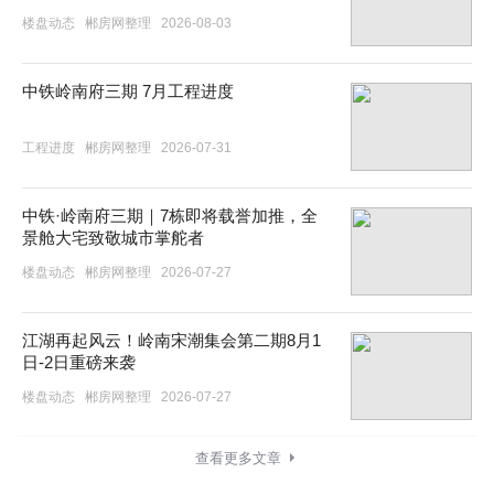
楼盘动态
郴房网整理
2026-08-03
中铁岭南府三期 7月工程进度
工程进度
郴房网整理
2026-07-31
中铁·岭南府三期｜7栋即将载誉加推，全
景舱大宅致敬城市掌舵者
楼盘动态
郴房网整理
2026-07-27
江湖再起风云！岭南宋潮集会第二期8月1
日-2日重磅来袭
楼盘动态
郴房网整理
2026-07-27
查看更多文章