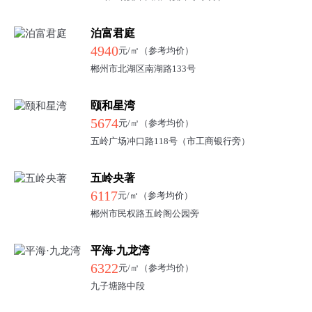
泊富君庭
4940
元/㎡（参考均价）
郴州市北湖区南湖路133号
颐和星湾
5674
元/㎡（参考均价）
五岭广场冲口路118号（市工商银行旁）
五岭央著
6117
元/㎡（参考均价）
郴州市民权路五岭阁公园旁
平海·九龙湾
6322
元/㎡（参考均价）
九子塘路中段