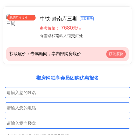
新品即将加推
中铁·岭南府三期
五岭板块
7680
参考价格：
元/㎡
香雪路和南岭大道交汇处
获取底价：专属顾问，享内部购房底价
获取底价
郴房网独享会员团购优惠报名