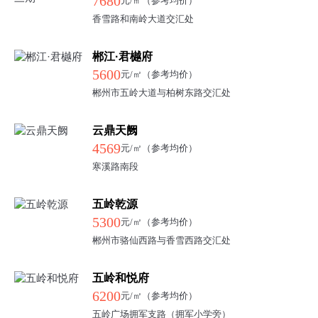
7680
元/㎡（参考均价）
香雪路和南岭大道交汇处
郴江·君樾府
5600
元/㎡（参考均价）
郴州市五岭大道与柏树东路交汇处
云鼎天阙
4569
元/㎡（参考均价）
寒溪路南段
五岭乾源
5300
元/㎡（参考均价）
郴州市骆仙西路与香雪西路交汇处
五岭和悦府
6200
元/㎡（参考均价）
五岭广场拥军支路（拥军小学旁）