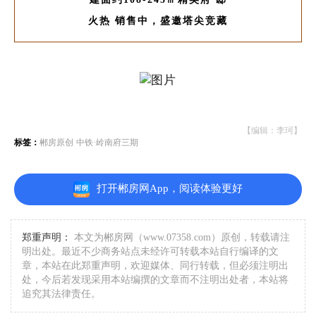
火热 销售中，盛邀塔尖竞藏
【编辑：李珂】
标签：
郴房原创
中铁·岭南府三期
打开郴房网App，阅读体验更好
郑重声明：
本文为郴房网（www.07358.com）原创，转载请注
明出处。最近不少商务站点未经许可转载本站自行编译的文
章，本站在此郑重声明，欢迎媒体、同行转载，但必须注明出
处，今后若发现采用本站编撰的文章而不注明出处者，本站将
追究其法律责任。