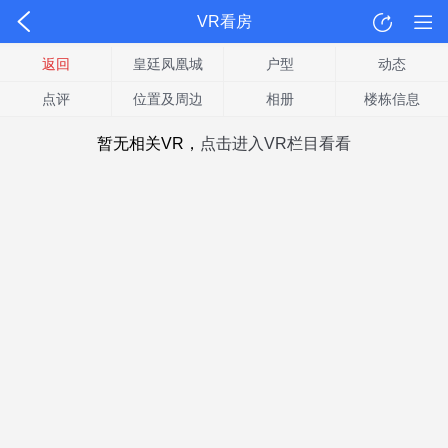
VR看房
返回
皇廷凤凰城
户型
动态
点评
位置及周边
相册
楼栋信息
暂无相关VR，
点击进入VR栏目看看