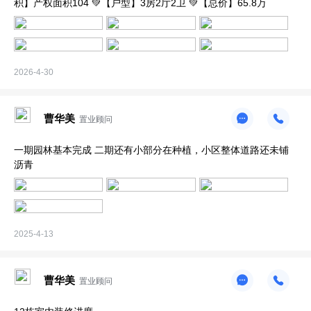
积】产权面积104 💚【户型】3房2厅2卫 💚【总价】65.8万
2026-4-30
曹华美
置业顾问
一期园林基本完成 二期还有小部分在种植，小区整体道路还未铺
沥青
2025-4-13
曹华美
置业顾问