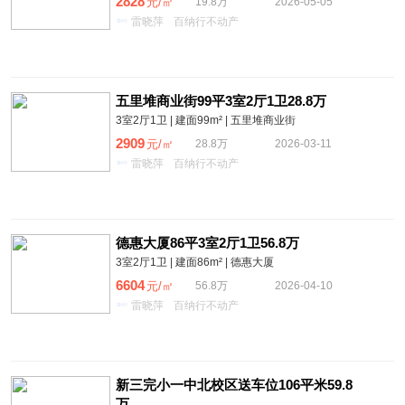
2828
元/㎡
19.8万
2026-05-05
雷晓萍
百纳行不动产
五里堆商业街99平3室2厅1卫28.8万
3室2厅1卫 | 建面99m² | 五里堆商业街
2909
元/㎡
28.8万
2026-03-11
雷晓萍
百纳行不动产
德惠大厦86平3室2厅1卫56.8万
3室2厅1卫 | 建面86m² | 德惠大厦
6604
元/㎡
56.8万
2026-04-10
雷晓萍
百纳行不动产
新三完小一中北校区送车位106平米59.8
万