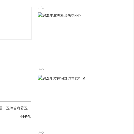
买一层送一层！五岭首府看五岭阁双层复式景观无敌送车位
44平米