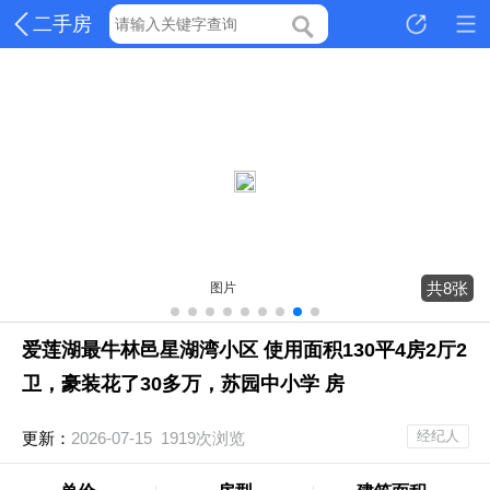
二手房
共8张
图片
爱莲湖最牛林邑星湖湾小区 使用面积130平4房2厅2
卫，豪装花了30多万，苏园中小学 房
经纪人
更新：
2026-07-15 1919次浏览