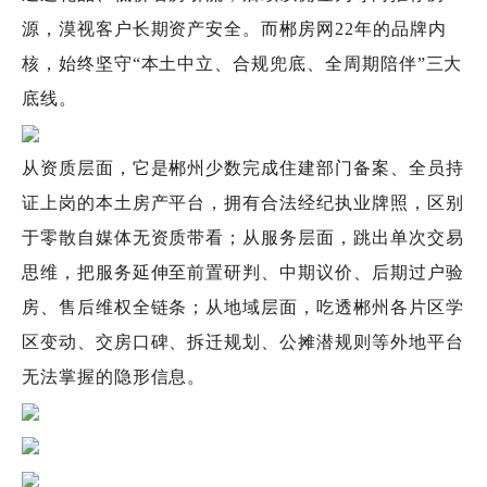
源，漠视客户长期资产安全。而郴房网22年的品牌内
核，始终坚守“本土中立、合规兜底、全周期陪伴”三大
底线。
从资质层面，它是郴州少数完成住建部门备案、全员持
证上岗的本土房产平台，拥有合法经纪执业牌照，区别
于零散自媒体无资质带看；从服务层面，跳出单次交易
思维，把服务延伸至前置研判、中期议价、后期过户验
房、售后维权全链条；从地域层面，吃透郴州各片区学
区变动、交房口碑、拆迁规划、公摊潜规则等外地平台
无法掌握的隐形信息。