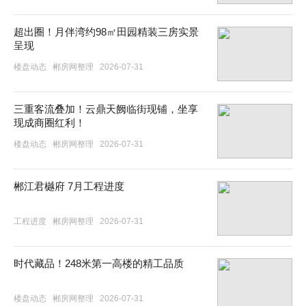
超出圈！月伴湾约98㎡田园精装三房实景
呈现
楼盘动态
郴房网整理
2026-07-31
三重客流叠加！云鼎天阙临街现铺，坐享
现成商圈红利！
楼盘动态
郴房网整理
2026-07-31
郴江君樾府 7月工程进度
工程进度
郴房网整理
2026-07-31
时代藏品！248米第一高楼的精工品质
楼盘动态
郴房网整理
2026-07-31