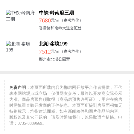
中铁·岭南府三期
7680
元/㎡（参考均价）
香雪路和南岭大道交汇处
北湖·峯境199
7512
元/㎡（参考均价）
郴州市北湖公园旁
免责声明：
本页面所载内容为郴房网开放平台作者提供，不代
表本网站观点或立场，仅供网友参考，最终以开发商实际公示
为准。商品房预售须取得《商品房预售许可证》，用户在购房
时需慎重查验开发商的证件信息。本页面所提到房屋面积如无
特别标示，均指建筑面积。如有新闻稿件和图片作品的内容、
版权以及其它问题的，请及时通知我们，以采取适当措施。电
话：0735-8889669。