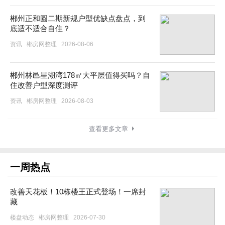
郴州正和圆二期新规户型优缺点盘点，到
底适不适合自住？
资讯
郴房网整理
2026-08-06
郴州林邑星湖湾178㎡大平层值得买吗？自
住改善户型深度测评
资讯
郴房网整理
2026-08-03
查看更多文章
一周热点
改善天花板！10栋楼王正式登场！一席封
藏
楼盘动态
郴房网整理
2026-07-30