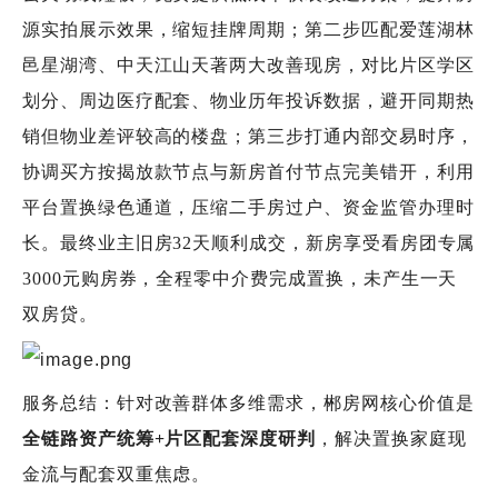
源实拍展示效果，缩短挂牌周期；第二步匹配爱莲湖林
邑星湖湾、中天江山天著两大改善现房，对比片区学区
划分、周边医疗配套、物业历年投诉数据，避开同期热
销但物业差评较高的楼盘；第三步打通内部交易时序，
协调买方按揭放款节点与新房首付节点完美错开，利用
平台置换绿色通道，压缩二手房过户、资金监管办理时
长。最终业主旧房32天顺利成交，新房享受看房团专属
3000元购房券，全程零中介费完成置换，未产生一天
双房贷。
服务总结：针对改善群体多维需求，郴房网核心价值是
全链路资产统筹+片区配套深度研判
，解决置换家庭现
金流与配套双重焦虑。