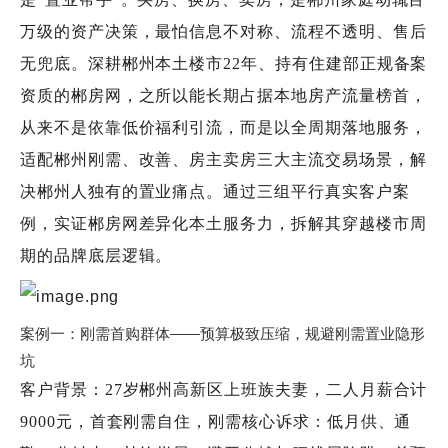
万级的资产决策，最怕信息不对称、流程不透明、售后
无兜底。深耕郴州本土楼市22年、持有住建部正规备案
资质的郴房网，之所以能长期占据本地房产流量榜首，
从来不是依靠低价福利引流，而是以全周期落地服务，
适配郴州刚需、改善、房主卖房三大主流交易场景，解
决郴州人独有的置业痛点。通过三组平行真实客户案
例，实证郴房网差异化本土服务力，拆解其穿越楼市周
期的品牌底层逻辑。
案例一：刚需首购群体——预算极致压缩，规避刚需置业隐形
坑
客户背景：27岁郴州高新区上班族夫妻，二人月薪合计
9000元，首套刚需自住，刚需核心诉求：低月供、通