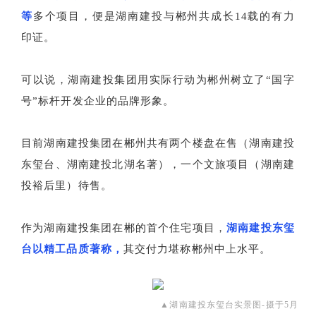
等
多个项目，便是湖南建投与郴州共成长14载的有力
印证。
可以说，湖南建投集团用实际行动为郴州树立了“国字
号”标杆开发企业的品牌形象。
目前湖南建投集团在郴州共有两个楼盘在售（湖南建投
东玺台、湖南建投北湖名著），一个文旅项目（湖南建
投裕后里）待售。
作为湖南建投集团在郴的首个住宅项目，
湖南建投东玺
台以精工品质著称，
其交付力堪称郴州中上水平。
▲湖南建投东玺台实景图-摄于5月