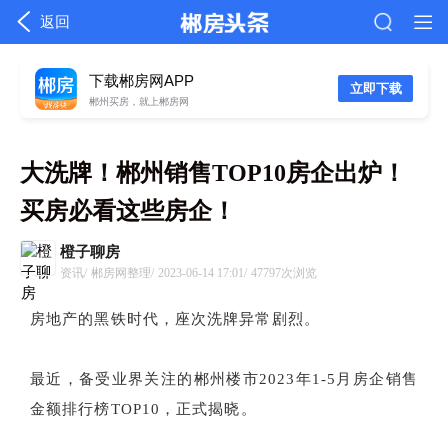
返回
下载郴房网APP
立即下载
郴州买房，就上郴房网
大洗牌！郴州销售TOP10房企出炉！
买房必看这些房企！
橙子聊房
资讯/
郴房网整理/
2023-06-14 17:01/
47797次浏览
房地产的黑铁时代，座次洗牌异常剧烈。
最近，备受业界关注的郴州楼市2023年1-5月房企销售
金额排行榜TOP10，正式揭晓。