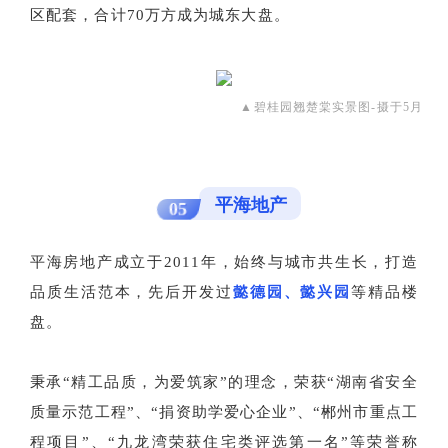
区配套，合计70万方成为城东大盘。
▲碧桂园翘楚棠实景图-摄于5月
平海地产
05
平海房地产成立于2011年，始终与城市共生长，打造
品质生活范本，先后开发过
懿德园、懿兴园
等精品楼
盘。
秉承“精工品质，为爱筑家”的理念，荣获“湖南省安全
质量示范工程”、“捐资助学爱心企业”、“郴州市重点工
程项目”、“九龙湾荣获住宅类评选第一名”等荣誉称