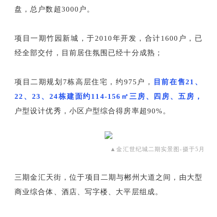
盘，总户数超3000户。
项目一期竹园新城，于2010年开发，合计1600户，已
经全部交付，目前居住氛围已经十分成熟；
项目二期规划7栋高层住宅，约975户，
目前在售21、
22、23、24栋建面约114-156㎡三房、四房、五房，
户型设计优秀，小区户型综合得房率超90%。
▲金汇世纪城二期实景图-摄于5月
三期金汇天街，位于项目二期与郴州大道之间，由大型
商业综合体、酒店、写字楼、大平层组成。