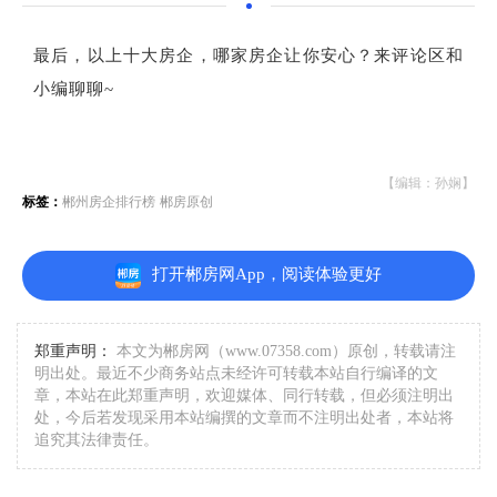
最后，以上十大房企，哪家房企让你安心？来评论区和
小编聊聊~
【编辑：孙娴】
标签：
郴州房企排行榜
郴房原创
打开郴房网App，阅读体验更好
郑重声明：
本文为郴房网（www.07358.com）原创，转载请注
明出处。最近不少商务站点未经许可转载本站自行编译的文
章，本站在此郑重声明，欢迎媒体、同行转载，但必须注明出
处，今后若发现采用本站编撰的文章而不注明出处者，本站将
追究其法律责任。