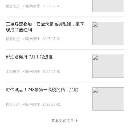
楼盘动态
郴房网整理
2026-07-31
三重客流叠加！云鼎天阙临街现铺，坐享
现成商圈红利！
楼盘动态
郴房网整理
2026-07-31
郴江君樾府 7月工程进度
工程进度
郴房网整理
2026-07-31
时代藏品！248米第一高楼的精工品质
楼盘动态
郴房网整理
2026-07-31
查看更多文章