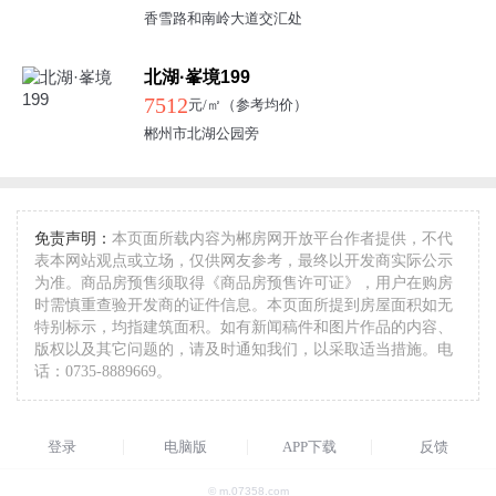
香雪路和南岭大道交汇处
北湖·峯境199
7512
元/㎡（参考均价）
郴州市北湖公园旁
免责声明：
本页面所载内容为郴房网开放平台作者提供，不代
表本网站观点或立场，仅供网友参考，最终以开发商实际公示
为准。商品房预售须取得《商品房预售许可证》，用户在购房
时需慎重查验开发商的证件信息。本页面所提到房屋面积如无
特别标示，均指建筑面积。如有新闻稿件和图片作品的内容、
版权以及其它问题的，请及时通知我们，以采取适当措施。电
话：0735-8889669。
登录
电脑版
APP下载
反馈
© m.07358.com