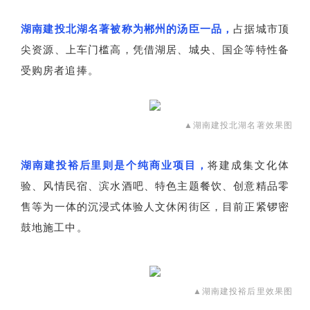
湖南建投北湖名著被称为郴州的汤臣一品，
占据城市顶
尖资源、上车门槛高，凭借湖居、城央、国企等特性备
受购房者追捧。
▲湖南建投北湖名著效果图
湖南建投裕后里则是个纯商业项目，
将建成集文化体
验、风情民宿、滨水酒吧、特色主题餐饮、创意精品零
售等为一体的沉浸式体验人文休闲街区，目前正紧锣密
鼓地施工中。
▲湖南建投裕后里效果图