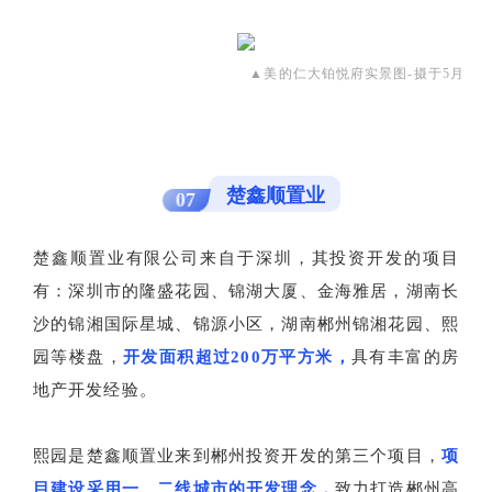
▲美的仁大铂悦府实景图-摄于5月
楚鑫顺置业
07
楚鑫顺置业有限公司来自于深圳，其投资开发的项目
有：深圳市的隆盛花园、锦湖大厦、金海雅居，湖南长
沙的锦湘国际星城、锦源小区，湖南郴州锦湘花园、熙
园等楼盘，
开发面积超过200万平方米，
具有丰富的房
地产开发经验。
熙园是楚鑫顺置业来到郴州投资开发的第三个项目，
项
目建设采用一、二线城市的开发理念，
致力打造郴州高