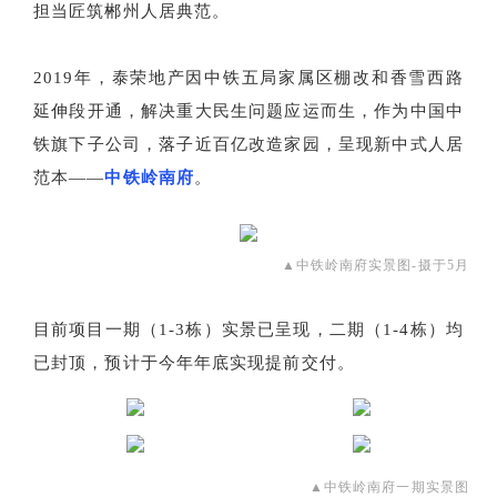
担当匠筑郴州人居典范。
2019年，泰荣地产因中铁五局家属区棚改和香雪西路
延伸段开通，解决重大民生问题应运而生，作为中国中
铁旗下子公司，落子近百亿改造家园，呈现新中式人居
范本——
中铁岭南府
。
▲中铁岭南府实景图-摄于5月
目前项目一期（1-3栋）实景已呈现，二期（1-4栋）均
已封顶，预计于今年年底实现提前交付。
▲中铁岭南府一期实景图