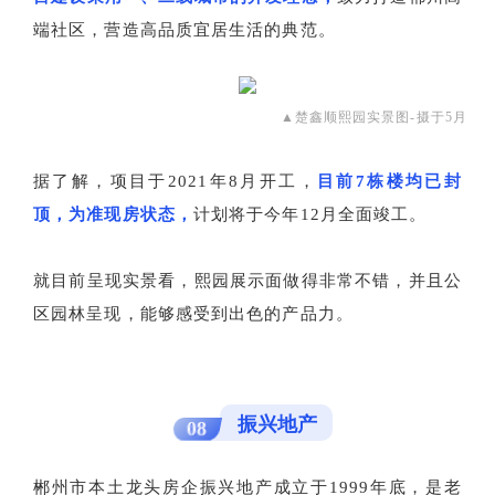
端社区，营造高品质宜居生活的典范。
▲楚鑫顺熙园实景图-摄于5月
据了解，项目于2021年8月开工，
目前7栋楼均已封
顶，为准现房状态，
计划将于今年12月全面竣工。
就目前呈现实景看，熙园展示面做得非常不错，并且公
区园林呈现，能够感受到出色的产品力。
振兴地产
08
郴州市本土龙头房企振兴地产成立于1999年底，是老