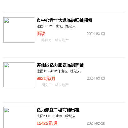
市中心青年大道临街旺铺招租
建面335m² | 出租 | 经纪人
面议
2024-03-03
陈百万
成世地产
苏仙区亿力豪庭临街商铺
建面192.43m² | 出租 | 经纪人
9621元/月
2024-03-03
周文广
成世地产
亿力豪庭二楼商铺出租
建面617m² | 出租 | 经纪人
15425元/月
2024-02-28