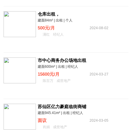
仓库出租，
建面84m² | 出租 | 个人
500元/月
2024-08-02
满红
经纪人
市中心商务办公场地出租
建面600m² | 出租 | 经纪人
15600元/月
2024-03-27
陈百万
成世地产
苏仙区亿力豪庭临街商铺
建面945.41m² | 出租 | 经纪人
面议
2024-03-05
肖娟
成世地产