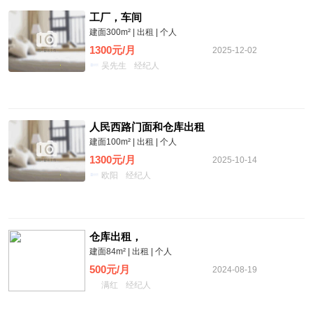
工厂，车间
建面300m² | 出租 | 个人
1300元/月
2025-12-02
吴先生
经纪人
人民西路门面和仓库出租
建面100m² | 出租 | 个人
1300元/月
2025-10-14
欧阳
经纪人
仓库出租，
建面84m² | 出租 | 个人
500元/月
2024-08-19
满红
经纪人