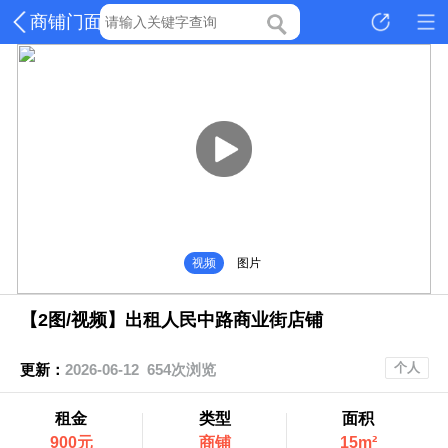
商铺门面
视频
图片
【2图/视频】出租人民中路商业街店铺
个人
更新：
2026-06-12 654次浏览
租金
类型
面积
900元
商铺
15m²