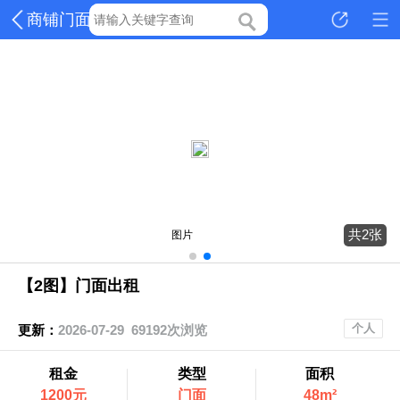
商铺门面
共2张
图片
【2图】门面出租
个人
更新：
2026-07-29 69192次浏览
租金
类型
面积
1200元
门面
48m²