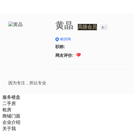
黄晶
高级会员
郴房网
职称:
网友评价:
因为专注，所以专业
服务楼盘
二手房
租房
商铺门面
企业介绍
关于我