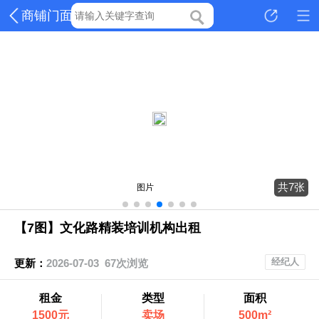
商铺门面
共7张
图片
【7图】文化路精装培训机构出租
经纪人
更新：
2026-07-03 67次浏览
租金
类型
面积
1500元
卖场
500m²